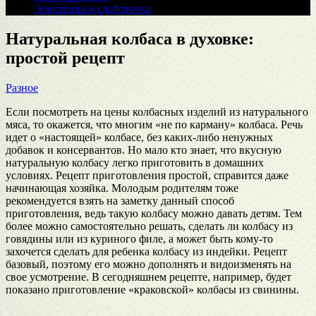
Электрика и слаботочка
Натуральная колбаса в духовке:
простой рецепт
Разное
Если посмотреть на цены колбасных изделий из натурального
мяса, то окажется, что многим «не по карману» колбаса. Речь
идет о «настоящей» колбасе, без каких-либо ненужных
добавок и консервантов. Но мало кто знает, что вкусную
натуральную колбасу легко приготовить в домашних
условиях. Рецепт приготовления простой, справится даже
начинающая хозяйка. Молодым родителям тоже
рекомендуется взять на заметку данный способ
приготовления, ведь такую колбасу можно давать детям. Тем
более можно самостоятельно решать, сделать ли колбасу из
говядины или из куриного филе, а может быть кому-то
захочется сделать для ребенка колбасу из индейки. Рецепт
базовый, поэтому его можно дополнять и видоизменять на
свое усмотрение. В сегодняшнем рецепте, например, будет
показано приготовление «краковской» колбасы из свинины.