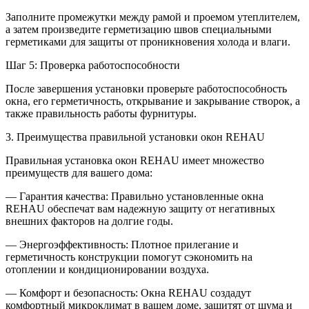
Заполните промежутки между рамой и проемом утеплителем,
а затем произведите герметизацию швов специальными
герметиками для защиты от проникновения холода и влаги.
Шаг 5: Проверка работоспособности
После завершения установки проверьте работоспособность
окна, его герметичность, открывание и закрывание створок, а
также правильность работы фурнитуры.
3. Преимущества правильной установки окон REHAU
Правильная установка окон REHAU имеет множество
преимуществ для вашего дома:
— Гарантия качества: Правильно установленные окна
REHAU обеспечат вам надежную защиту от негативных
внешних факторов на долгие годы.
— Энергоэффективность: Плотное прилегание и
герметичность конструкции помогут сэкономить на
отоплении и кондиционировании воздуха.
— Комфорт и безопасность: Окна REHAU создадут
комфортный микроклимат в вашем доме, защитят от шума и