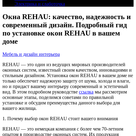
Электрика и слаботочка
Окна REHAU: качество, надежность и
современный дизайн. Подробный гид
по установке окон REHAU в вашем
доме
Мебель и дизайн интерьера
REHAU — это один из ведущих мировых производителей
оконных систем, известный своим качеством, инновациями и
стильным дизайном. Установка окон REHAU в вашем доме не
только обеспечит надежную защиту от шума, холода и влаги,
но и придаст вашему интерьеру современный и эстетичный
вид. В этом подробном руководстве
ссылка
мы рассмотрим
основные этапы, поделимся советами по правильной
установке и обсудим преимущества данного выбора для
вашего жилища.
1. Почему выбор окон REHAU стоит вашего внимания
REHAU — это немецкая компания с более чем 70-летним
опытом в производстве оконных систем. Их продукция