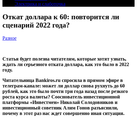
Электрика и слаботочка
Откат доллара к 60: повторится ли
сценарий 2022 года?
Разное
Статья будет полезна читателям, которые хотят узнать,
ждать ли серьезного отката доллара, как это было в 2022
году.
Читательница Bankiros.ru спросила в прямом эфире в
телеграм-канале: может ли доллар снова рухнуть до 60
рублей, как это было почти три года назад после резкого
роста курса валюты? Сооснователь инвестиционной
платформы «Инвестмен» Николай Солодовников и
инвестиционный советник Алим Гонов разъяснили,
почему в этот раз нас ждет совершенно иная ситуация.