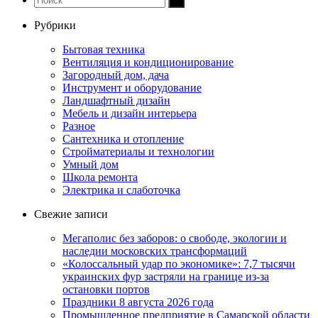
Рубрики
Бытовая техника
Вентиляция и кондиционирование
Загородный дом, дача
Инструмент и оборудование
Ландшафтный дизайн
Мебель и дизайн интерьера
Разное
Сантехника и отопление
Стройматериалы и технологии
Умный дом
Школа ремонта
Электрика и слаботочка
Свежие записи
Мегаполис без заборов: о свободе, экологии и
наследии московских трансформаций
«Колоссальный удар по экономике»: 7,7 тысячи
украинских фур застряли на границе из-за
остановки портов
Праздники 8 августа 2026 года
Промышленное предприятие в Самарской области