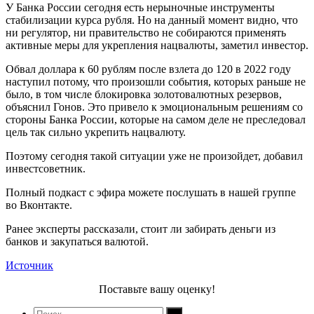
У Банка России сегодня есть нерыночные инструменты
стабилизации курса рубля. Но на данный момент видно, что
ни регулятор, ни правительство не собираются применять
активные меры для укрепления нацвалюты, заметил инвестор.
Обвал доллара к 60 рублям после взлета до 120 в 2022 году
наступил потому, что произошли события, которых раньше не
было, в том числе блокировка золотовалютных резервов,
объяснил Гонов. Это привело к эмоциональным решениям со
стороны Банка России, которые на самом деле не преследовал
цель так сильно укрепить нацвалюту.
Поэтому сегодня такой ситуации уже не произойдет, добавил
инвестсоветник.
Полный подкаст с эфира можете послушать в нашей группе
во Вконтакте.
Ранее эксперты рассказали, стоит ли забирать деньги из
банков и закупаться валютой.
Источник
Поставьте вашу оценку!