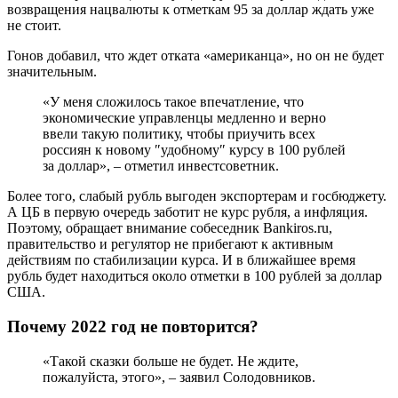
возвращения нацвалюты к отметкам 95 за доллар ждать уже
не стоит.
Гонов добавил, что ждет отката «американца», но он не будет
значительным.
«У меня сложилось такое впечатление, что
экономические управленцы медленно и верно
ввели такую политику, чтобы приучить всех
россиян к новому ″удобному″ курсу в 100 рублей
за доллар», – отметил инвестсоветник.
Более того, слабый рубль выгоден экспортерам и госбюджету.
А ЦБ в первую очередь заботит не курс рубля, а инфляция.
Поэтому, обращает внимание собеседник Bankiros.ru,
правительство и регулятор не прибегают к активным
действиям по стабилизации курса. И в ближайшее время
рубль будет находиться около отметки в 100 рублей за доллар
США.
Почему 2022 год не повторится?
«Такой сказки больше не будет. Не ждите,
пожалуйста, этого», – заявил Солодовников.