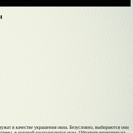
н
ужат в качестве украшения окна. Безусловно, выбираются они
 стены, в которой располагаются окна. Обратите внимание на