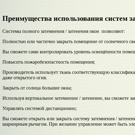
Преимущества использования систем за
Системы полного затемнения / затенения окон позволяют:
Полностью или частично закрыть помещение от солнечного све
Вы сможете сами контролировать уровень освещённости поме
Повысить пожаробезопастность помещения;
Производитель использует ткань соответствующую классификац
даже открытого огня.
Закрыть от солнца большие окна;
Используя вертикальное затемнение / затенение, вы сможете за
Управлять системой дистанционно;
Вы сможете открыть или закрыть систему затемнения / затене
шарнирным рычагом. При желании управление может быть эле