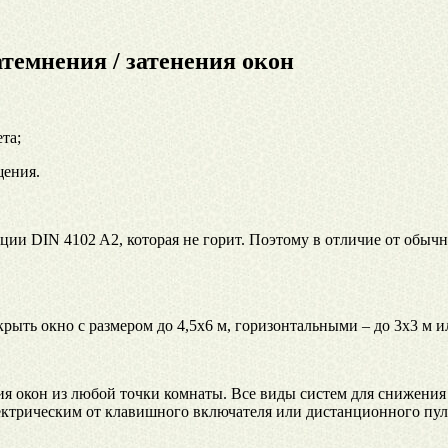
темнения / затенения окон
та;
щения.
ии DIN 4102 A2, которая не горит. Поэтому в отличие от обыч
крыть окно с размером до 4,5х6 м, горизонтальными – до 3х3 м 
ния окон из любой точки комнаты. Все виды систем для снижени
ктрическим от клавишного включателя или дистанционного пул