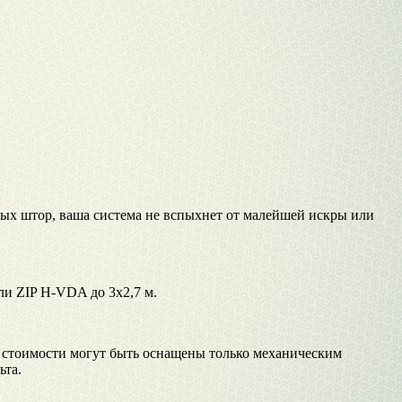
ных штор, ваша система не вспыхнет от малейшей искры или
или ZIP H-VDA до 3х2,7 м.
я стоимости могут быть оснащены только механическим
ьта.