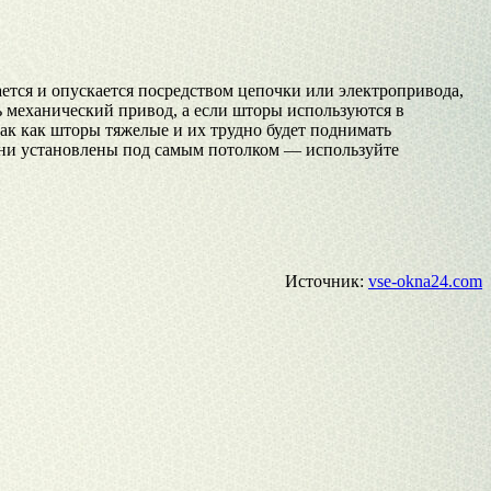
ается и опускается посредством цепочки или электропривода,
 механический привод, а если шторы используются в
ак как шторы тяжелые и их трудно будет поднимать
 они установлены под самым потолком — используйте
Источник:
vse-okna24.com