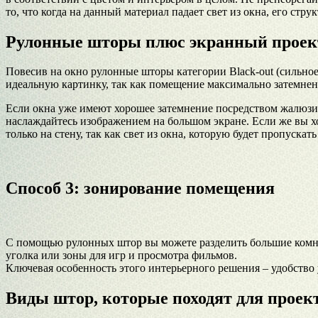
то, что когда на данный материал падает свет из окна, его стр
Рулонные шторы плюс экранный проект
Повесив на окно рулонные шторы категории Black-out (сильно
идеальную картинку, так как помещение максимально затемнен
Если окна уже имеют хорошее затемнение посредством жалюзи
наслаждайтесь изображением на большом экране. Если же вы хо
только на стену, так как свет из окна, которую будет пропускат
Способ 3: зонирование помещения
С помощью рулонных штор вы можете разделить большие комнат
уголка или зоны для игр и просмотра фильмов.
Ключевая особенность этого интерьерного решения – удобство
Виды штор, которые походят для проек