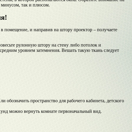
к минусом, так и плюсом.
я!
 в помещение, и направив на штору проектор – получаете
весьте рулонную штору на стену либо потолок и
 средним уровнем затемнения. Вешать такую ткань следует
и обозначить пространство для рабочего кабинета, детского
кунд можно вернуть комнате первоначальный вид.