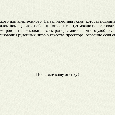
кого или электронного. На вал намотана ткань, которая подним
жилом помещении с небольшими окнами, тут можно использовать
метров — использование электроподъемника намного удобнее, т
льзования рулонных штор в качестве проектора, особенно если
Поставьте вашу оценку!