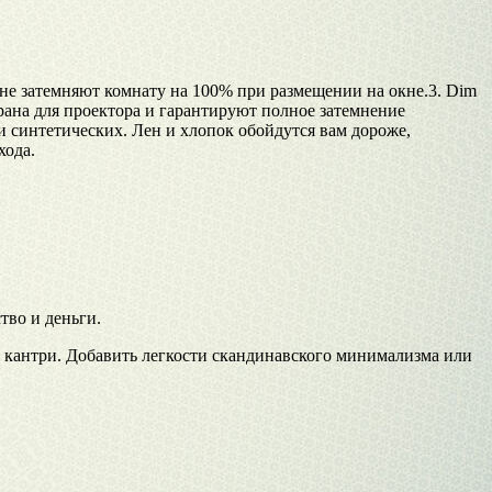
и не затемняют комнату на 100% при размещении на окне.3. Dim
экрана для проектора и гарантируют полное затемнение
и синтетических. Лен и хлопок обойдутся вам дороже,
хода.
тво и деньги.
и кантри. Добавить легкости скандинавского минимализма или