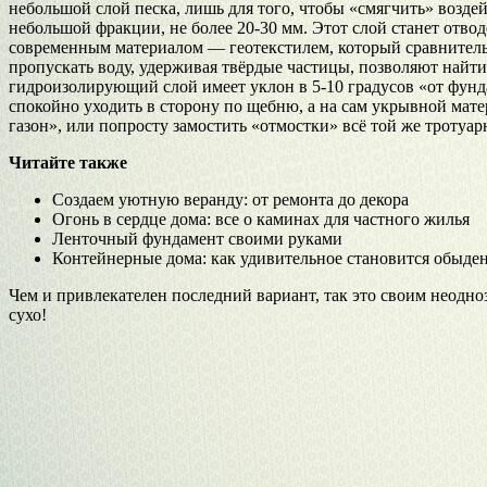
небольшой слой песка, лишь для того, чтобы «смягчить» воздей
небольшой фракции, не более 20-30 мм. Этот слой станет отвод
современным материалом — геотекстилем, который сравнитель
пропускать воду, удерживая твёрдые частицы, позволяют найт
гидроизолирующий слой имеет уклон в 5-10 градусов «от фунд
спокойно уходить в сторону по щебню, а на сам укрывной мате
газон», или попросту замостить «отмостки» всё той же тротуар
Читайте также
Создаем уютную веранду: от ремонта до декора
Огонь в сердце дома: все о каминах для частного жилья
Ленточный фундамент своими руками
Контейнерные дома: как удивительное становится обыд
Чем и привлекателен последний вариант, так это своим неодно
сухо!