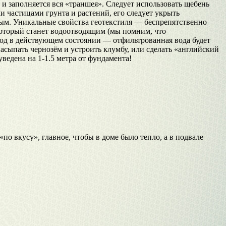
 и заполняется вся «траншея». Следует использовать щебень
и частицами грунта и растений, его следует укрыть
ным. Уникальные свойства геотекстиля — беспрепятственно
который станет водоотводящим (мы помним, что
вод в действующем состоянии — отфильтрованная вода будет
асыпать чернозём и устроить клумбу, или сделать «английский
ведена на 1-1.5 метра от фундамента!
о вкусу», главное, чтобы в доме было тепло, а в подвале