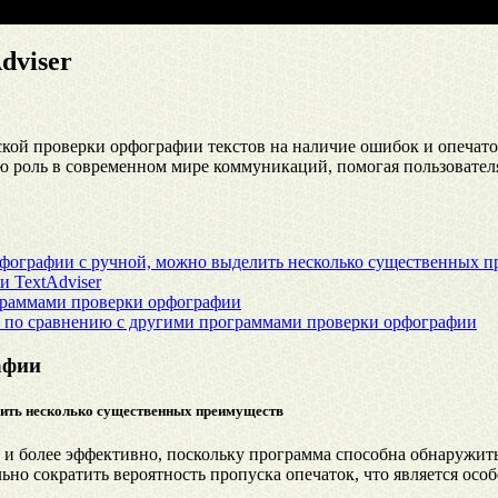
dviser
ской проверки орфографии текстов на наличие ошибок и опечато
 роль в современном мире коммуникаций, помогая пользователя
фографии с ручной, можно выделить несколько существенных 
 TextAdviser
граммами проверки орфографии
в по сравнению с другими программами проверки орфографии
афии
лить несколько существенных преимуществ
 и более эффективно, поскольку программа способна обнаружить
ьно сократить вероятность пропуска опечаток, что является о