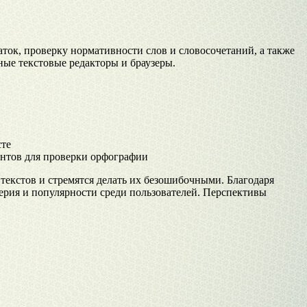
аток, проверку нормативности слов и словосочетаний, а также
ые текстовые редакторы и браузеры.
сте
ментов для проверки орфографии
текстов и стремятся делать их безошибочными. Благодаря
рия и популярности среди пользователей. Перспективы