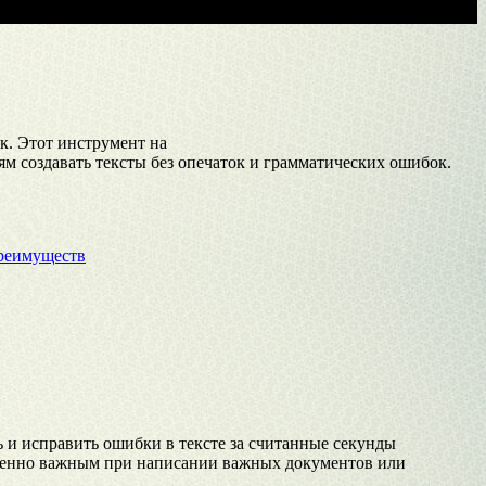
к. Этот инструмент на
м создавать тексты без опечаток и грамматических ошибок.
преимуществ
 и исправить ошибки в тексте за считанные секунды
собенно важным при написании важных документов или