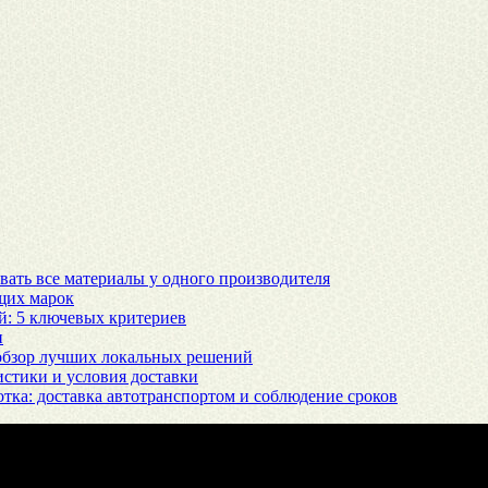
вать все материалы у одного производителя
щих марок
й: 5 ключевых критериев
и
 обзор лучших локальных решений
истики и условия доставки
тка: доставка автотранспортом и соблюдение сроков