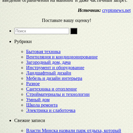
введение ограничений на майнинг и даже частичный запрет.
Источник:
cryptonews.net
Поставьте вашу оценку!
Рубрики
Бытовая техника
Вентиляция и кондиционирование
Загородный дом, дача
Инструмент и оборудование
Ландшафтный дизайн
Мебель и дизайн интерьера
Разное
Сантехника и отопление
Стройматериалы и технологии
Умный дом
Школа ремонта
Электрика и слаботочка
Свежие записи
Власти Минска назвали парк отдыха, который