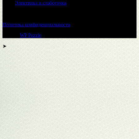
Электрика и слаботочка
© 2026
Политика конфиденциальности
Тема от
WP Puzzle
➤