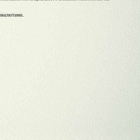
товалютами.