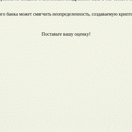
ого банка может смягчить неопределенность, создаваемую крип
Поставьте вашу оценку!