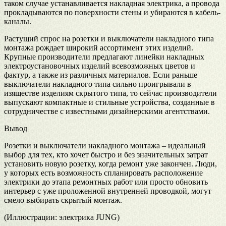
таком случае устанавливается накладная электрика, а провода
прокладываются по поверхности стены и убираются в кабель-
каналы.
Растущий спрос на розетки и выключатели накладного типа
монтажа рождает широкий ассортимент этих изделий.
Крупные производители предлагают линейки накладных
электроустановочных изделий всевозможных цветов и
фактур, а также из различных материалов. Если раньше
выключатели накладного типа сильно проигрывали в
изяществе изделиям скрытого типа, то сейчас производители
выпускают компактные и стильные устройства, созданные в
сотрудничестве с известными дизайнерскими агентствами.
Вывод
Розетки и выключатели накладного монтажа – идеальный
выбор для тех, кто хочет быстро и без значительных затрат
установить новую розетку, когда ремонт уже закончен. Люди,
у которых есть возможность спланировать расположение
электрики до этапа ремонтных работ или просто обновить
интерьер с уже проложенной внутренней проводкой, могут
смело выбирать скрытый монтаж.
(Иллюстрации: электрика JUNG)