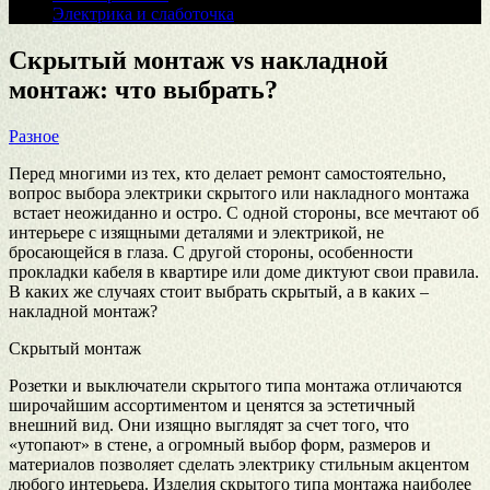
Электрика и слаботочка
Скрытый монтаж vs накладной
монтаж: что выбрать?
Разное
Перед многими из тех, кто делает ремонт самостоятельно,
вопрос выбора электрики скрытого или накладного монтажа
встает неожиданно и остро. С одной стороны, все мечтают об
интерьере с изящными деталями и электрикой, не
бросающейся в глаза. С другой стороны, особенности
прокладки кабеля в квартире или доме диктуют свои правила.
В каких же случаях стоит выбрать скрытый, а в каких –
накладной монтаж?
Скрытый монтаж
Розетки и выключатели скрытого типа монтажа отличаются
широчайшим ассортиментом и ценятся за эстетичный
внешний вид. Они изящно выглядят за счет того, что
«утопают» в стене, а огромный выбор форм, размеров и
материалов позволяет сделать электрику стильным акцентом
любого интерьера. Изделия скрытого типа монтажа наиболее