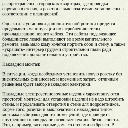
распространены в городских квартирах, где проводка
спрятана в стенах, и розетки с выключателями установлены в
соответствии с планировкой.
Однако для установки дополнительной розетки придется
проделывать манипуляции по штроблению стены,
прокладыванию нового кабеля. Эти работы подавляющее
большинство людей выполняют во время капитального
ремонта, ведь мало кому хочется портить обои и стену, а также
«украшать» интерьер грудами строительной пыли ради
подключения дополнительного устройства.
Накладной монтаж
В ситуации, когда необходимо установить новую розетку без
значительных финансовых и временных затрат, отличным
решением будет выбор накладной электрики.
Накладные электроустановочные изделия характеризуются
простотой монтажа: для установки изделий не надо штробить
стены, и проделывать отверстия в стене для подрозетников.
Корме того, розетки и выключатели с накладным типом
монтажа выбирают для тех помещений, где проводить
внутреннюю проводку не позволяет техника безопасности.
Это, например, загородные дома со стенами из бревен. В