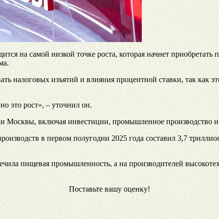
тся на самой низкой точке роста, которая начнет приобретать 
ма.
вать налоговых изъятий и влияния процентной ставки, так как 
но это рост», – уточнил он.
ики Москвы, включая инвестиции, промышленное производство и
роизводств в первом полугодии 2025 года составил 3,7 триллион
спечила пищевая промышленность, а на производителей высокот
Поставьте вашу оценку!