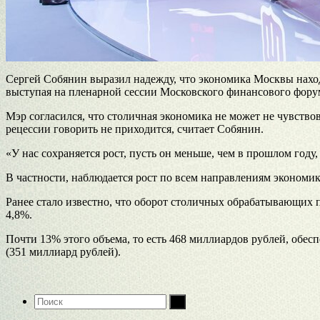
Сергей Собянин выразил надежду, что экономика Москвы находи
выступая на пленарной сессии Московского финансового фору
Мэр согласился, что столичная экономика не может не чувство
рецессии говорить не приходится, считает Собянин.
«У нас сохраняется рост, пусть он меньше, чем в прошлом году, 
В частности, наблюдается рост по всем направлениям эконом
Ранее стало известно, что оборот столичных обрабатывающих п
4,8%.
Почти 13% этого объема, то есть 468 миллиардов рублей, обе
(351 миллиард рублей).