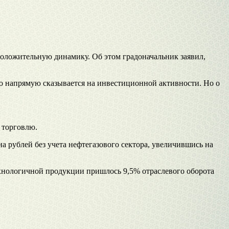
положительную динамику. Об этом градоначальник заявил,
это напрямую сказывается на инвестиционной активности. Но о
 торговлю.
а рублей без учета нефтегазового сектора, увеличившись на
ехнологичной продукции пришлось 9,5% отраслевого оборота