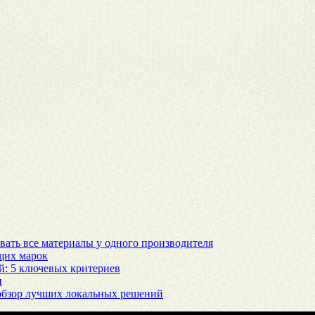
вать все материалы у одного производителя
щих марок
й: 5 ключевых критериев
и
 обзор лучших локальных решений