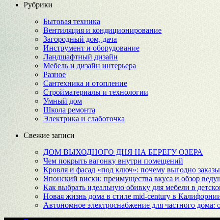
Рубрики
Бытовая техника
Вентиляция и кондиционирование
Загородный дом, дача
Инструмент и оборудование
Ландшафтный дизайн
Мебель и дизайн интерьера
Разное
Сантехника и отопление
Стройматериалы и технологии
Умный дом
Школа ремонта
Электрика и слаботочка
Свежие записи
ДОМ ВЫХОДНОГО ДНЯ НА БЕРЕГУ ОЗЕРА
Чем покрыть вагонку внутри помещений
Кровля и фасад «под ключ»: почему выгодно заказы
Японский виски: преимущества вкуса и обзор веду
Как выбрать идеальную обивку для мебели в детско
Новая жизнь дома в стиле mid-century в Калифорни
Автономное электроснабжение для частного дома: