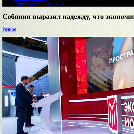
Электрика и слаботочка
Собянин выразил надежду, что экономи
Разное