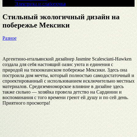
Электрика и слаботочка
Стильный экологичный дизайн на
побережье Мексики
Разное
Аргентино-итальянский дизайнер Jasmine Scalesciani-Hawken
создала для себя настоящий оазис уюта и единения с
природой на тихоокеанском побережье Мексики. Здесь она
построила дом мечты, который полностью самодостаточный и
спроектированный с использованием исключительно местных
материалов. Средиземноморское влияние в дизайне здесь
также сильно — хозяйка провела детство на Сардинии и
воспоминания с того времени греют ей душу и по сей день.
Приятного просмотра!