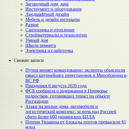
Загородный дом, дача
Инструмент и оборудование
Ландшафтный дизайн
Мебель и дизайн интерьера
Разное
Сантехника и отопление
Стройматериалы и технологии
Умный дом
Школа ремонта
Электрика и слаботочка
Свежие записи
Путин меняет командование: эксперты объяснили
смысл крупнейших перестановок в Минобороны и
ВС РФ
Праздники 6 августа 2026 года
ФСБ сообщила о задержании в Приморье
подростков, готовивших теракт на объекте
Росгвардии
Атаки на жилые дома, автомобили и
логистический комплекс: за ночь над Россией
сбито более 600 украинских БПЛА
Потери Украины от блокады портов превысили $1
млрд