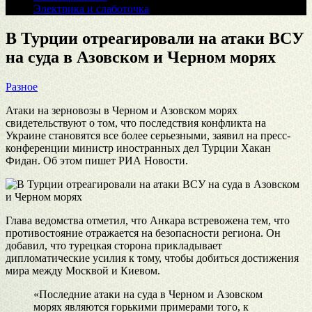
Электрика и слаботочка
В Турции отреагировали на атаки ВСУ
на суда в Азовском и Черном морях
Разное
Атаки на зерновозы в Черном и Азовском морях
свидетельствуют о том, что последствия конфликта на
Украине становятся все более серьезными, заявил на пресс-
конференции министр иностранных дел Турции Хакан
Фидан. Об этом пишет РИА Новости.
Глава ведомства отметил, что Анкара встревожена тем, что
противостояние отражается на безопасности региона. Он
добавил, что турецкая сторона прикладывает
дипломатические усилия к тому, чтобы добиться достижения
мира между Москвой и Киевом.
«Последние атаки на суда в Черном и Азовском
морях являются горькими примерами того, к