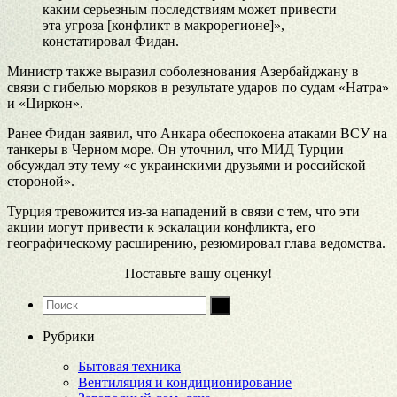
каким серьезным последствиям может привести
эта угроза [конфликт в макрорегионе]», —
констатировал Фидан.
Министр также выразил соболезнования Азербайджану в
связи с гибелью моряков в результате ударов по судам «Натра»
и «Циркон».
Ранее Фидан заявил, что Анкара обеспокоена атаками ВСУ на
танкеры в Черном море. Он уточнил, что МИД Турции
обсуждал эту тему «с украинскими друзьями и российской
стороной».
Турция тревожится из-за нападений в связи с тем, что эти
акции могут привести к эскалации конфликта, его
географическому расширению, резюмировал глава ведомства.
Поставьте вашу оценку!
Рубрики
Бытовая техника
Вентиляция и кондиционирование