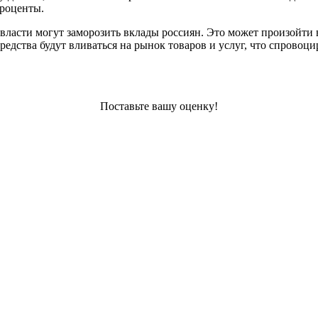
проценты.
власти могут заморозить вклады россиян. Это может произойти в
 средства будут вливаться на рынок товаров и услуг, что спров
Поставьте вашу оценку!