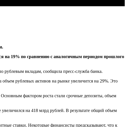
и.
ился на 19% по сравнению с аналогичным периодом прошлого
о рублевым вкладам, сообщила пресс-служба банка.
а объем рублевых активов на рынке увеличится на 29%. Это
н. Основным фактором роста стали срочные депозиты, объем
 увеличился на 418 млрд рублей. В результате общий объем
зитные ставки. Некоторые финансисты предсказывают, что к