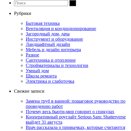
Рубрики
Бытовая техника
Вентиляция и кондиционирование
Загородный дом, дача
Инструмент и оборудование
Ландшафтный дизайн
Мебель и дизайн интерьера
Разное
Сантехника и отопление
Стройматериалы и технологии
Умный дом
Школа ремонта
Электрика и слаботочка
Свежие записи
Замена труб в ванной: пошаговое руководство по
проведению работ
Почему весь бьюти-мир говорит о спикулах
Кооперативный роуглайт Serious Sam: Shatterverse
выйдет 31 августа
Врач рассказала о привычках, которые считаются