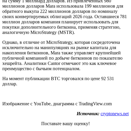
на сумму 1 миллиард долларов. Из привлечённых 980
миллионов долларов Mara использовала 199 миллионов для
обратного выкупа 222 миллионов долларов по номиналу
своих конвертируемых облигаций 2026 года. Оставшиеся 781
миллион долларов компания планирует использовать для
покупки дополнительного биткоина, применяя стратегию,
аналогичную MicroStrategy (MSTR).
Однако, в отличие от MicroStrategy, которая сосредоточена
исключительно на манипуляциях на рынке капитала для
накопления биткоинов, Mara также управляет крупнейшей
публичной компанией по добыче биткоинов по показателю
хешрейта. Аналитики Cantor отмечают это как ключевое
преимущество с бычьим потенциалом.
На момент публикации BTC торговался по цене 92 531
доллар.
Изображение с YouTube, диаграмма с TradingView.com
Источник:
cryptonews.net
Поставьте вашу оценку!