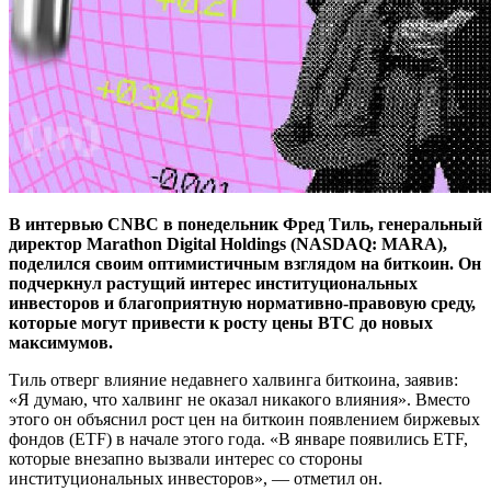
В интервью CNBC в понедельник Фред Тиль, генеральный
директор Marathon Digital Holdings (NASDAQ: MARA),
поделился своим оптимистичным взглядом на биткоин.
Он
подчеркнул растущий интерес институциональных
инвесторов и благоприятную нормативно-правовую среду,
которые могут привести к росту цены BTC до новых
максимумов.
Тиль отверг влияние недавнего халвинга биткоина, заявив:
«Я думаю, что халвинг не оказал никакого влияния». Вместо
этого он объяснил рост цен на биткоин появлением биржевых
фондов (ETF) в начале этого года. «В январе появились ETF,
которые внезапно вызвали интерес со стороны
институциональных инвесторов», — отметил он.